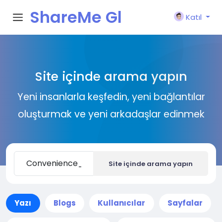
ShareMe Gl
Katıl
obal
Site içinde arama yapın
Yeni insanlarla keşfedin, yeni bağlantılar
oluşturmak ve yeni arkadaşlar edinmek
Site içinde arama yapın
Yazı
Blogs
Kullanıcılar
Sayfalar