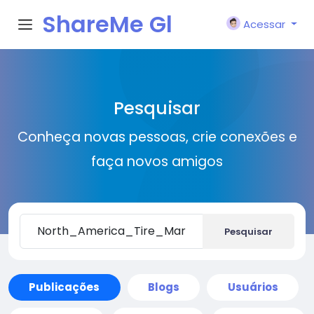
ShareMe Gl
Acessar
obal
Pesquisar
Conheça novas pessoas, crie conexões e
faça novos amigos
Pesquisar
Publicações
Blogs
Usuários