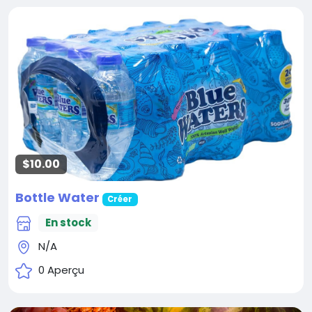
$10.00
Bottle Water
Créer
En stock
N/A
0 Aperçu