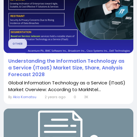
OTHER
Understanding the Information Technology as
a Service (ITaaS) Market Size, Share, Analysis
Forecast 2028
Global Information Technology as a Service (ITaaS)
Market Overview: According to MarkNtel...
By
Akio Komatsu
2 years ago
0
3K