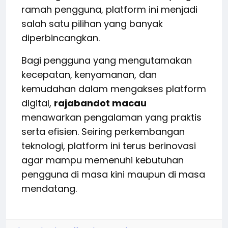
ramah pengguna, platform ini menjadi
salah satu pilihan yang banyak
diperbincangkan.
Bagi pengguna yang mengutamakan
kecepatan, kenyamanan, dan
kemudahan dalam mengakses platform
digital,
rajabandot macau
menawarkan pengalaman yang praktis
serta efisien. Seiring perkembangan
teknologi, platform ini terus berinovasi
agar mampu memenuhi kebutuhan
pengguna di masa kini maupun di masa
mendatang.