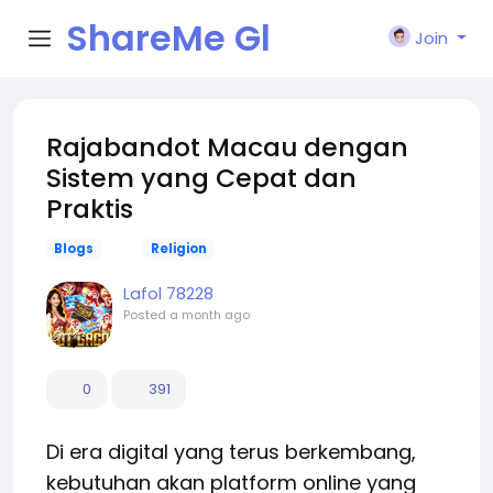
ShareMe Gl
Join
obal
Rajabandot Macau dengan
Sistem yang Cepat dan
Praktis
Blogs
Religion
Lafol 78228
Posted
a month ago
0
391
Di era digital yang terus berkembang,
kebutuhan akan platform online yang