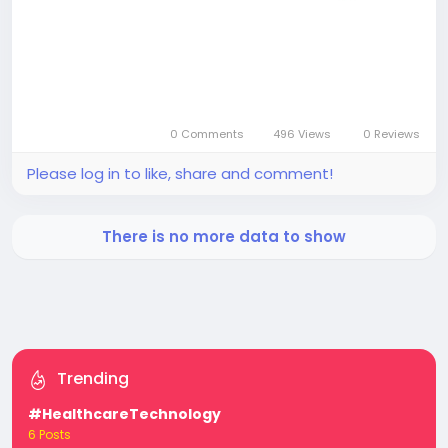
0 Comments
496 Views
0 Reviews
Please log in to like, share and comment!
There is no more data to show
Trending
#HealthcareTechnology
6 Posts