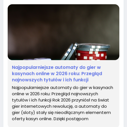
Najpopularniejsze automaty do gier w
kasynach online w 2026 roku: Przegląd
najnowszych tytułów i ich funkcji
Najpopularniejsze automaty do gier w kasynach
online w 2026 roku: Przegląd najnowszych
tytułów i ich funkcji Rok 2026 przyniósł na świat
gier internetowych rewolucję, a automaty do
gier (sloty) stały się nieodłącznym elementem
oferty kasyn online. Dzięki postępom
technologicznym oraz innowacjom w zakresie