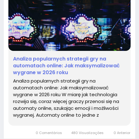
Analiza popularnych strategii gry na
automatach online: Jak maksymalizować
wygrane w 2026 roku
Analiza popularnych strategii gry na
automatach online: Jak maksymalizować
wygrane w 2026 roku W miarę jak technologia
rozwija się, coraz więcej graczy przenosi się na
automaty online, szukając emocji i możliwości
wygranej. Automaty online to jedne z
najpopularniejszych gier kasynowych, które
cieszą się ogromnym zainteresowaniem wśród
0 Comentários
480 Visualizações
0 Anterior
graczy na całym świecie. W roku 2026,...