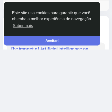
Faça o login para curtir, compartilhar e comentar!
Este site usa cookies para garantir que você
obtenha a melhor experiência de navegação
adicionou um novo
Arthur95ART ART
Saber mais
artigo
SPORTS
há um mês
-
Aceitar!
The Impact of Artificial Intelligence on
Online Casino Gaming in 2026
The Impact of Artificial Intelligence on Online
Casino Gaming in 2026 The gaming industry has
seen unprecedented change over the past
decade, largely driven by technological
advancements and shifts in consumer behavior.
As we step into 2026, one of the most powerful
forces shaping this industry is Artificial
Intelligence (AI). From personalized gameplay
0 Comentários
352 Visualizações
0 Anterior
experiences to enhanced security...