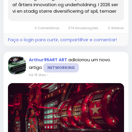
af årtiers innovation og underholdning. I 2026 ser
vi en stadig større diversificering af spil, temaer
og jackpots, som ikke kun tiltrækker nye spillere,
men også...
0 Comentários
374 Visualizações
0 Anterior
Faça o login para curtir, compartilhar e comentar!
adicionou um novo
Arthur95ART ART
artigo
NETWORKING
há 18 dias
-