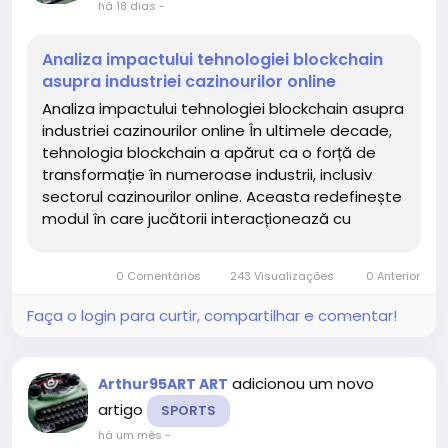
há 18 dias
-
Analiza impactului tehnologiei blockchain
asupra industriei cazinourilor online
Analiza impactului tehnologiei blockchain asupra
industriei cazinourilor online În ultimele decade,
tehnologia blockchain a apărut ca o forță de
transformație în numeroase industrii, inclusiv
sectorul cazinourilor online. Aceasta redefinește
modul în care jucătorii interacționează cu
platformele de jocuri, îmbunătățind
transparența și securitatea, în timp ce...
0 Comentários
243 Visualizações
0 Anterior
Faça o login para curtir, compartilhar e comentar!
adicionou um novo
Arthur95ART ART
artigo
SPORTS
há um mês
-