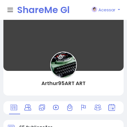
ShareMe Gl
Acessar
obal
Arthur95ART ART