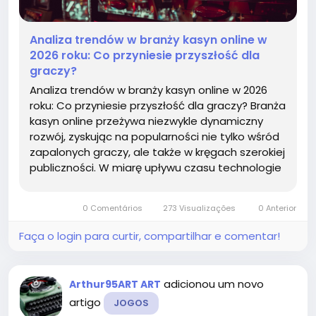
Analiza trendów w branży kasyn online w
2026 roku: Co przyniesie przyszłość dla
graczy?
Analiza trendów w branży kasyn online w 2026
roku: Co przyniesie przyszłość dla graczy? Branża
kasyn online przeżywa niezwykle dynamiczny
rozwój, zyskując na popularności nie tylko wśród
zapalonych graczy, ale także w kręgach szerokiej
publiczności. W miarę upływu czasu technologie
ewoluują, wprowadzając szereg innowacji, które
zmieniają oblicze rozrywki hazardowej...
0 Comentários
273 Visualizações
0 Anterior
Faça o login para curtir, compartilhar e comentar!
adicionou um novo
Arthur95ART ART
artigo
JOGOS