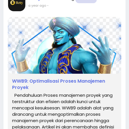
a year ago
-
WWB9: Optimalisasi Proses Manajemen
Proyek
Pendahuluan Proses manajemen proyek yang
terstruktur dan efisien adalah kunci untuk
mencapai kesuksesan. WWB9 adalah alat yang
dirancang untuk mengoptimalkan proses
manajemen proyek dari perencanaan hingga
pelaksanaan. Artikel ini akan membahas definisi