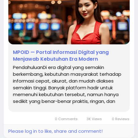
MPOID — Portal Informasi Digital yang
Menjawab Kebutuhan Era Modern
PendahuluanDi era digital yang semakin
berkembang, kebutuhan masyarakat terhadap
informasi cepat, akurat, dan mudah diakses
semakin tinggi. Banyak platform hadir untuk
memenuhi kebutuhan tersebut, namun hanya
sedikit yang benar-benar praktis, ringan, dan
berkualitas. Salah satu yang menonjol adalah
mpoid. Platform ini menjadi solusi informasi
0 Comments
3K Views
0 Reviews
digital yang tidak hanya mudah diakses, tetapi
juga...
Please log in to like, share and comment!