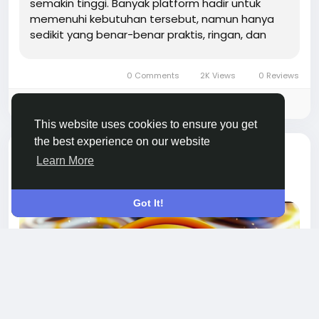
semakin tinggi. Banyak platform hadir untuk
memenuhi kebutuhan tersebut, namun hanya
sedikit yang benar-benar praktis, ringan, dan
berkualitas. Salah satu yang menonjol adalah
mpoid. Platform ini menjadi solusi informasi
0 Comments
2K Views
0 Reviews
digital yang tidak hanya mudah diakses, tetapi
juga...
Please log in to like, share and comment!
This website uses cookies to ensure you get
the best experience on our website
added blog
Betty 159
GAMES
Learn More
a year ago
-
Got It!