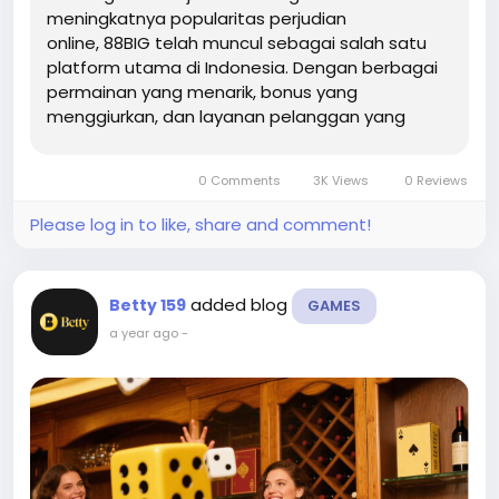
meningkatnya popularitas perjudian
online, 88BIG telah muncul sebagai salah satu
platform utama di Indonesia. Dengan berbagai
permainan yang menarik, bonus yang
menggiurkan, dan layanan pelanggan yang
responsif, 88BIG menawarkan pengalaman
bermain yang tidak hanya menyenangkan
0 Comments
3K Views
0 Reviews
tetapi juga menguntungkan. Artikel ini akan
membahas lebih dalam...
Please log in to like, share and comment!
added blog
Betty 159
GAMES
a year ago
-