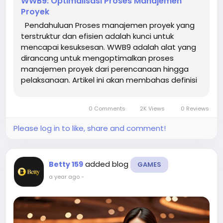
WWB9: Optimalisasi Proses Manajemen
Proyek
Pendahuluan Proses manajemen proyek yang
terstruktur dan efisien adalah kunci untuk
mencapai kesuksesan. WWB9 adalah alat yang
dirancang untuk mengoptimalkan proses
manajemen proyek dari perencanaan hingga
pelaksanaan. Artikel ini akan membahas definisi
WWB9, manfaatnya dalam mengoptimalkan
proses manajemen proyek, serta strategi untuk
0 Comments
2K Views
0 Reviews
mengimplementasikannya dengan sukses. Apa...
Please log in to like, share and comment!
added blog
Betty 159
GAMES
a year ago
-