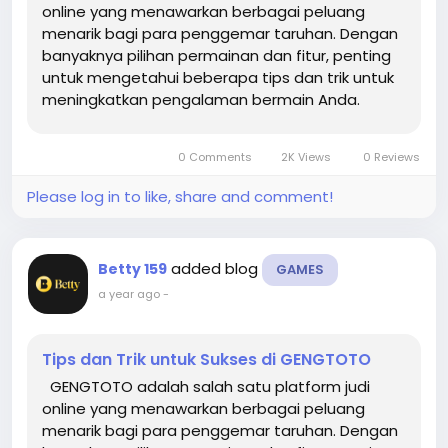
online yang menawarkan berbagai peluang
menarik bagi para penggemar taruhan. Dengan
banyaknya pilihan permainan dan fitur, penting
untuk mengetahui beberapa tips dan trik untuk
meningkatkan pengalaman bermain Anda.
Dalam artikel ini, kita akan membahas strategi,
teknik, dan cara terbaik untuk memaksimalkan
0 Comments
2K Views
0 Reviews
peluang Anda di GENGTOTO. 1....
Please log in to like, share and comment!
added blog
Betty 159
GAMES
a year ago
-
Tips dan Trik untuk Sukses di GENGTOTO
GENGTOTO adalah salah satu platform judi
online yang menawarkan berbagai peluang
menarik bagi para penggemar taruhan. Dengan