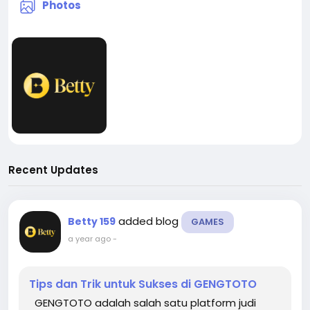
Photos
Recent Updates
added blog
Betty 159
GAMES
a year ago
-
Tips dan Trik untuk Sukses di GENGTOTO
GENGTOTO adalah salah satu platform judi