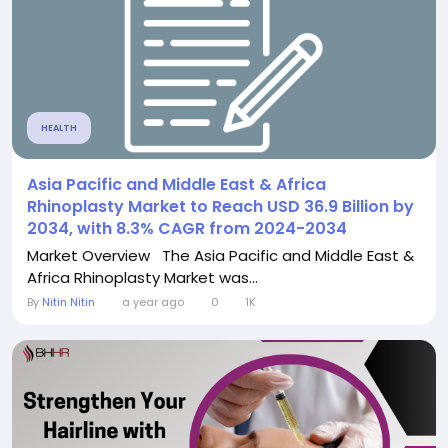
HEALTH
Asia Pacific and Middle East & Africa
Rhinoplasty Market to Reach USD 36.9 Billion by
2034, with 8.3% CAGR from 2024-2034
Market Overview The Asia Pacific and Middle East &
Africa Rhinoplasty Market was...
By
Nitin Nitin
a year ago
0
1K