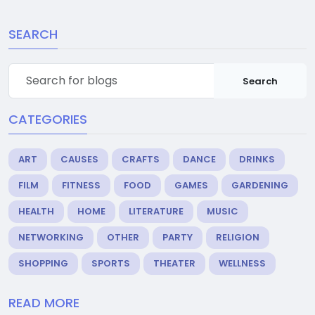
SEARCH
Search
CATEGORIES
ART
CAUSES
CRAFTS
DANCE
DRINKS
FILM
FITNESS
FOOD
GAMES
GARDENING
HEALTH
HOME
LITERATURE
MUSIC
NETWORKING
OTHER
PARTY
RELIGION
SHOPPING
SPORTS
THEATER
WELLNESS
READ MORE