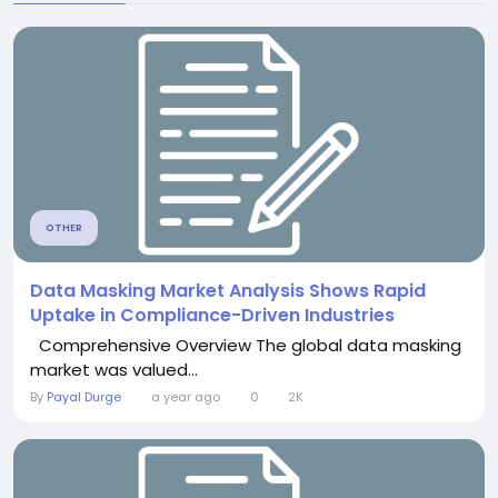
OTHER
Data Masking Market Analysis Shows Rapid
Uptake in Compliance-Driven Industries
Comprehensive Overview The global data masking
market was valued...
By
Payal Durge
a year ago
0
2K