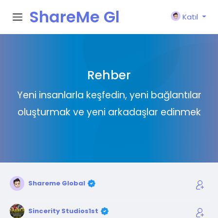
ShareMe Gl
Katıl
obal
Rehber
Yeni insanlarla keşfedin, yeni bağlantılar
oluşturmak ve yeni arkadaşlar edinmek
Shareme Global
Sincerity Studios1st