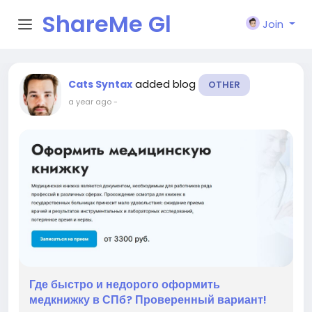
ShareMe Gl
Join
obal
added blog
Cats Syntax
OTHER
a year ago
-
Где быстро и недорого оформить
медкнижку в СПб? Проверенный вариант!