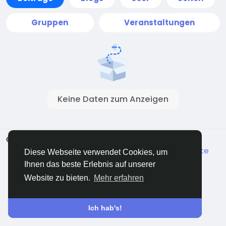
Gruppen
Veranstaltungen
Keine Daten zum Anzeigen
© 2026 ShareMe Global
Deutsch
Bedingungen
Datenschutz
Kontaktiere uns
Mitte
Diese Webseite verwendet Cookies, um
Verzeichnis
Ihnen das beste Erlebnis auf unserer
Website zu bieten.
Mehr erfahren
Ich hab's!