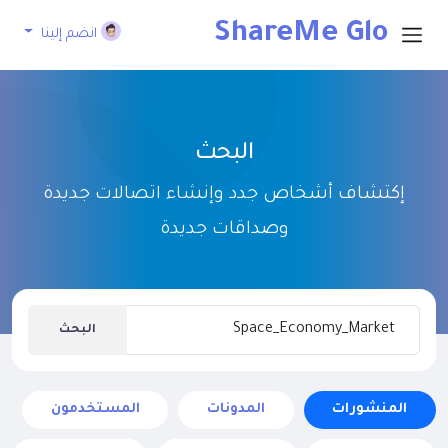
ShareMe Glo
انضم إلينا
bal
البحث
إكتشاف أشخاص جدد وإنشاء اتصالات جديدة
وصداقات جديدة
البحث
المنشورات
المدونات
المستخدمون