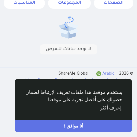
الصفحات
المجموعات
المناسبات
لا توجد بيانات للعرض
Arabic
© 2026 ShareMe Global
الشروط
الخصوصية
اتصل بنا
Support Center
الدليل
يستخدم موقعنا هذا ملفات تعريف الإرتباط لضمان
حصولك على أفضل تجربة على موقعنا
إعرف أكثر
أنا موافق !