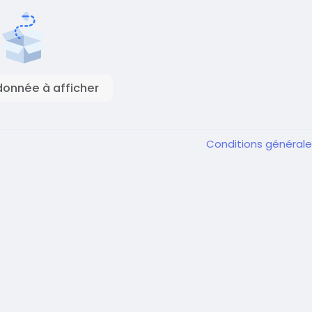
onnée à afficher
Conditions général