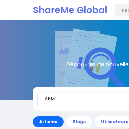
ShareMe Global
Découvrez de nouvelle
Articles
Blogs
Utilisateurs