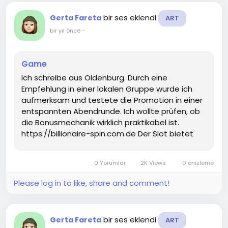
bir ses eklendi
Gerta Fareta
ART
bir yıl önce
-
Game
Ich schreibe aus Oldenburg. Durch eine
Empfehlung in einer lokalen Gruppe wurde ich
aufmerksam und testete die Promotion in einer
entspannten Abendrunde. Ich wollte prüfen, ob
die Bonusmechanik wirklich praktikabel ist.
https://billionaire-spin.com.de Der Slot bietet
Freispiele mit klaren Bonusrunden und
verständlichen Regeln. Ich probierte mehrere
0 Yorumlar
2K Views
0 önizleme
Runden und war zufrieden; Meine Frau...
Please log in to like, share and comment!
bir ses eklendi
Gerta Fareta
ART