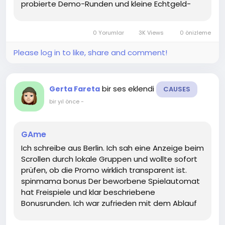
probierte Demo-Runden und kleine Echtgeld-
Spins; eine Kollegin gab mir Tipps. Die Bedienung
blieb stabil und die Sessions wirkten
0 Yorumlar
3K Views
0 önizleme
überschaubar. Die...
Please log in to like, share and comment!
bir ses eklendi
Gerta Fareta
CAUSES
bir yıl önce
-
GAme
Ich schreibe aus Berlin. Ich sah eine Anzeige beim
Scrollen durch lokale Gruppen und wollte sofort
prüfen, ob die Promo wirklich transparent ist.
spinmama bonus Der beworbene Spielautomat
hat Freispiele und klar beschriebene
Bonusrunden. Ich war zufrieden mit dem Ablauf
und probierte mehrere Runden; meine