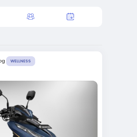
log
WELLNESS