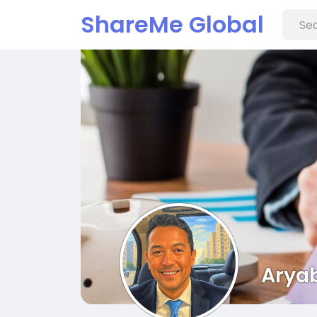
ShareMe Global
Aryab