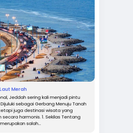
 Laut Merah
l, Jeddah sering kali menjadi pintu
ijuluki sebagai Gerbang Menuju Tanah
tetapi juga destinasi wisata yang
secara harmonis. 1. Sekilas Tentang
 merupakan salah...