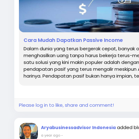
Cara Mudah Dapatkan Passive Income
Dalam dunia yang terus bergerak cepat, banyak 
menghasilkan uang tanpa harus bekerja terus-me
satu solusi yang kini makin populer adalah deng
pendapatan pasif yang terus mengalir meskipun An
harinya. Pendapatan pasif bukan hanya impian, tet
Please log in to like, share and comment!
added b
Aryabusinessadvisor Indonesia
a year ago
-