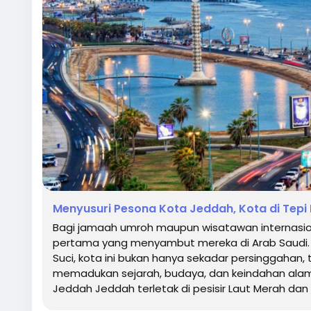
Menyusuri Pesona Kota Jeddah, Kota di Tepi
Bagi jamaah umroh maupun wisatawan internasiona
pertama yang menyambut mereka di Arab Saudi. D
Suci, kota ini bukan hanya sekadar persinggahan, 
memadukan sejarah, budaya, dan keindahan alam 
Jeddah Jeddah terletak di pesisir Laut Merah dan