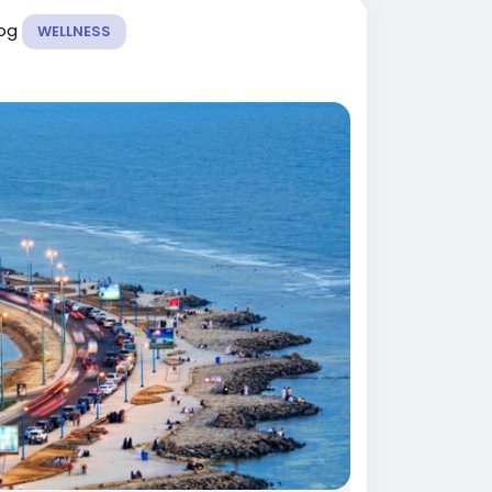
log
WELLNESS