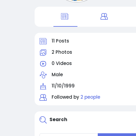
11 Posts
2 Photos
0 Videos
Male
11/10/1999
Followed by
2 people
Search