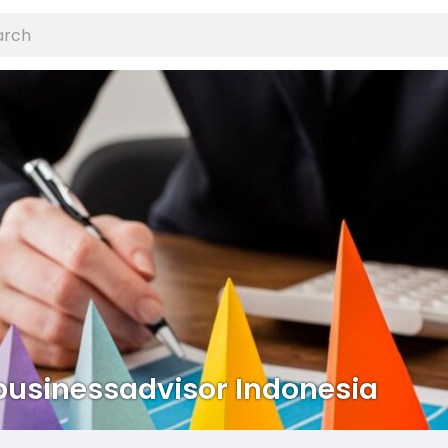
usinessadvisor Indonesia