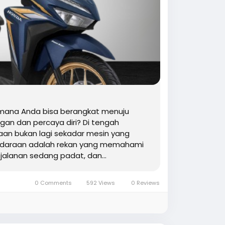
mana Anda bisa berangkat menuju
gan dan percaya diri? Di tengah
aan bukan lagi sekadar mesin yang
 Kendaraan adalah rekan yang memahami
alanan sedang padat, dan...
0 Comments
592 Views
0 Reviews