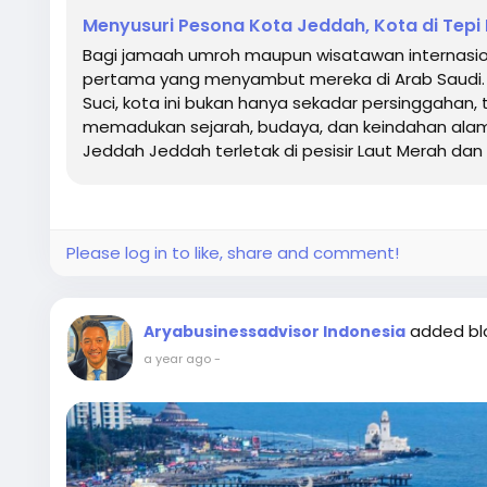
Menyusuri Pesona Kota Jeddah, Kota di Tepi
Bagi jamaah umroh maupun wisatawan internasiona
pertama yang menyambut mereka di Arab Saudi. D
Suci, kota ini bukan hanya sekadar persinggahan, 
memadukan sejarah, budaya, dan keindahan alam 
Jeddah Jeddah terletak di pesisir Laut Merah dan
Please log in to like, share and comment!
added b
Aryabusinessadvisor Indonesia
a year ago
-