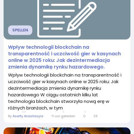
SPELLEN
Wpływ technologii blockchain na
transparentność i uczciwość gier w kasynach
online w 2025 roku: Jak dezintermediacja
zmienia dynamikę rynku hazardowego.
Wpływ technologii blockchain na transparentność i
uczciwość gier w kasynach online w 2025 roku: Jak
dezintermediacja zmienia dynamikę rynku
hazardowego W ciągu ostatnich kilku lat
technologia blockchain stworzyła nową erę w
różnych branżach, w tym
https://voxkasyno.net.pl/aplikacja/ w przemyśle
By
Aserty Anastasyia
11 uur geleden
0
29
hazardowym. Kasyna online, znane z problemów
związanych z uczciwością oraz brakiem