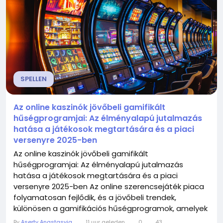
przejrzystości, coraz częściej przyjmują rozwiązania
oparte na blockchainie. W 2025 roku, tak jak...
SPELLEN
Az online kaszinók jövőbeli gamifikált
hűségprogramjai: Az élményalapú jutalmazás
hatása a játékosok megtartására és a piaci
versenyre 2025-ben
Az online kaszinók jövőbeli gamifikált
hűségprogramjai: Az élményalapú jutalmazás
hatása a játékosok megtartására és a piaci
versenyre 2025-ben Az online szerencsejáték piaca
folyamatosan fejlődik, és a jövőbeli trendek,
különösen a gamifikációs hűségprogramok, amelyek
az élményalapú jutalmazásra helyezik a...
By
Aserty Anastasyia
11 uur geleden
0
43