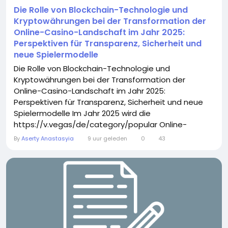
Die Rolle von Blockchain-Technologie und
Kryptowährungen bei der Transformation der
Online-Casino-Landschaft im Jahr 2025:
Perspektiven für Transparenz, Sicherheit und
neue Spielermodelle
Die Rolle von Blockchain-Technologie und
Kryptowährungen bei der Transformation der
Online-Casino-Landschaft im Jahr 2025:
Perspektiven für Transparenz, Sicherheit und neue
Spielermodelle Im Jahr 2025 wird die
https://v.vegas/de/category/popular Online-
Casino-Landschaft von einer grundlegenden
By
Aserty Anastasyia
9 uur geleden
0
43
Transformation geprägt sein, die durch die
Möglichkeiten der Blockchain-Technologie und den
Aufstieg von Kryptowährungen vorangetrieben wird.
Diese Technologien haben das...