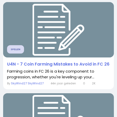
SPELLEN
U4N - 7 Coin Farming Mistakes to Avoid in FC 26
Farming coins in FC 26 is a key component to
progression, whether you're leveling up your...
By
SkyWind27 SkyWind27
één jaar geleden
0
2K