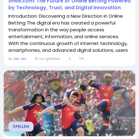
on68.com: The Future of Online Betting Powered
by Technology, Trust, and Digital Innovation
Introduction: Discovering a New Direction in Online
Betting The digital era has created a powerful
transformation in the way people access
entertainment, information, and online services.
With the continuous growth of internet technology,
smartphones, and advanced digital solutions, users
now expect platforms that are faster, smarter, and
By
Jen Jen
15 uur geleden
0
116
easier to use. Online betting has become an
important part of this digital development. Modern
users are no longer interested only in basic online
access;...
SPELLEN