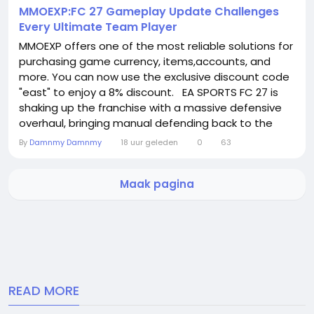
MMOEXP:FC 27 Gameplay Update Challenges
Every Ultimate Team Player
MMOEXP offers one of the most reliable solutions for
purchasing game currency, items,accounts, and
more. You can now use the exclusive discount code
"east" to enjoy a 8% discount. EA SPORTS FC 27 is
shaking up the franchise with a massive defensive
overhaul, bringing manual defending back to the
forefront and slashing AI assistance. This shift will
By
Damnmy Damnmy
18 uur geleden
0
63
widen the skill gap between casual and competitive
players-are you prepared to adapt to the new
Maak pagina
meta? Will your defensive...
READ MORE