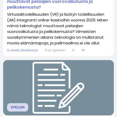
muuttavat pelaajien vuorovaikutusta ja
pelikokemusta?
Virtuaalitodellisuuden (VR) ja lisätyn todellisuuden
(AR) integrointi online-kasinoihin vuonna 2025: Miten
nämä teknologiat muuttavat pelaajien
vuorovaikutusta ja pelikokemusta? Viimeisten
vuosikymmenien aikana teknologia on mullistanut
monia elämäntapoja, ja pelimaailma ei ole ollut
poikkeus. Online-kasinot ovat kehittyneet valtavasti,
By
Aserty Anastasyia
9 uur geleden
0
48
ja https://v.vegas/fi/category/live-casino uudet
innovaatiot, kuten virtuaalitodellisuus (VR) ja lisätty
todellisuus (AR), ovat...
SPELLEN