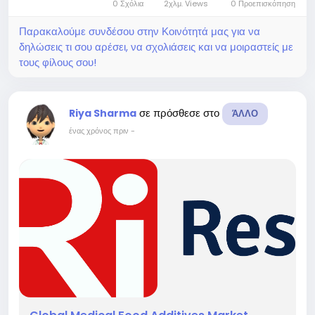
0 Σχόλια
2χλμ. Views
0 Προεπισκόπηση
global awareness of...
Παρακαλούμε συνδέσου στην Κοινότητά μας για να
δηλώσεις τι σου αρέσει, να σχολιάσεις και να μοιραστείς με
τους φίλους σου!
σε πρόσθεσε στο
Riya Sharma
ΆΛΛΟ
ένας χρόνος πριν
-