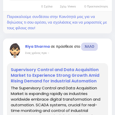
to growing awareness of preventive healthcare
0 Σχόλια
2χλμ. Views
0 Προεπισκόπηση
and the rising prevalence of...
Παρακαλούμε συνδέσου στην Κοινότητά μας για να
δηλώσεις τι σου αρέσει, να σχολιάσεις και να μοιραστείς με
τους φίλους σου!
σε πρόσθεσε στο
Riya Sharma
ΆΛΛΟ
ένας χρόνος πριν
-
Supervisory Control and Data Acquisition
Market to Experience Strong Growth Amid
Rising Demand for Industrial Automation
The Supervisory Control and Data Acquisition
Market is expanding rapidly as industries
worldwide embrace digital transformation and
automation. SCADA systems, crucial for real-
time monitoring and control of industrial