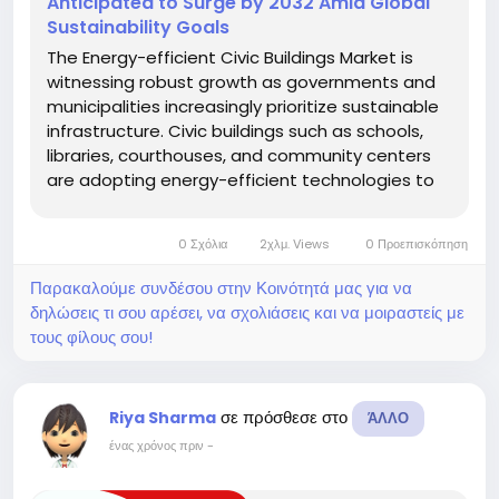
Anticipated to Surge by 2032 Amid Global
Sustainability Goals
The Energy-efficient Civic Buildings Market is
witnessing robust growth as governments and
municipalities increasingly prioritize sustainable
infrastructure. Civic buildings such as schools,
libraries, courthouses, and community centers
are adopting energy-efficient technologies to
reduce carbon emissions, lower operational
costs, and enhance occupant well-being. Rising
0 Σχόλια
2χλμ. Views
0 Προεπισκόπηση
global awareness of...
Παρακαλούμε συνδέσου στην Κοινότητά μας για να
δηλώσεις τι σου αρέσει, να σχολιάσεις και να μοιραστείς με
τους φίλους σου!
σε πρόσθεσε στο
Riya Sharma
ΆΛΛΟ
ένας χρόνος πριν
-