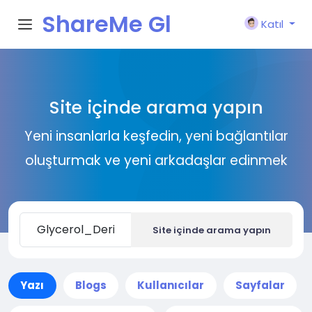
ShareMe Gl
Katıl
obal
Site içinde arama yapın
Yeni insanlarla keşfedin, yeni bağlantılar
oluşturmak ve yeni arkadaşlar edinmek
Site içinde arama yapın
Yazı
Blogs
Kullanıcılar
Sayfalar