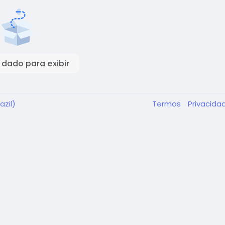
dado para exibir
azil)
Termos
Privacid