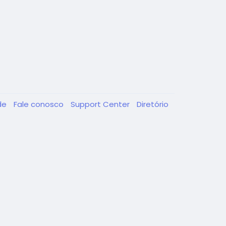
ade
Fale conosco
Support Center
Diretório