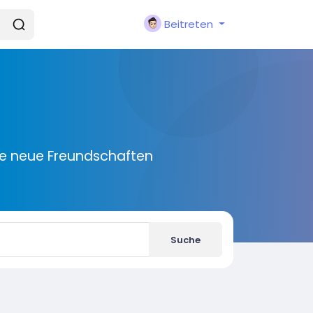
Beitreten
ie neue Freundschaften
Suche