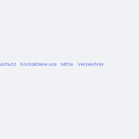
nschutz
Kontaktiere uns
Mitte
Verzeichnis