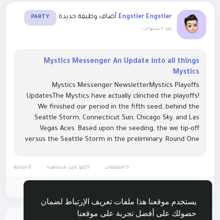
أضاف وظيفة جديدة
Engstler Engstler
PARTY
-
منذ ٢ سنوات
Mystics Messenger An Update into all things
Mystics
Mystics Messenger NewsletterMystics Playoffs
UpdatesThe Mystics have actually clinched the playoffs!
We finished our period in the fifth seed, behind the
Seattle Storm, Connecticut Sun, Chicago Sky, and Las
Vegas Aces. Based upon the seeding, the we tip-off
versus the Seattle Storm in the preliminary. Round One
in Seattle begins this Thursday, August 18th, at 10:00 pm
EST. With the 2-1 playoff...
0 التعليقات
5كيلو بايت مشاهدة
0 معاينة
الرجاء تسجيل الدخول , للأعجاب والمشاركة والتعليق على هذا!
يستخدم موقعنا هذا ملفات تعريف الإرتباط لضمان
حصولك على أفضل تجربة على موقعنا
لا يوجد نتائج لإظهارها