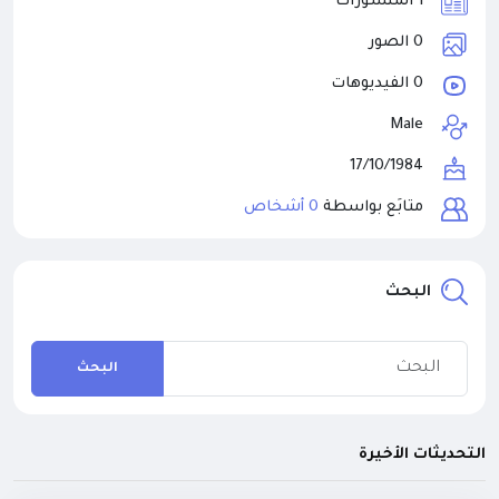
1 المنشورات
0 الصور
0 الفيديوهات
Male
17/10/1984
متابَع بواسطة
0 أشخاص
البحث
البحث
التحديثات الأخيرة