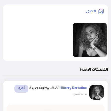
الصور
التحديثات الأخيرة
أضاف وظيفة جديدة
Hillerry Dertoline
أخرى
-
منذ ٨ أشهر