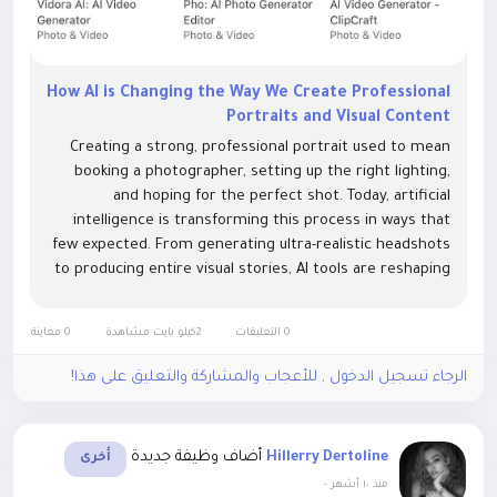
How AI is Changing the Way We Create Professional
Portraits and Visual Content
Creating a strong, professional portrait used to mean
booking a photographer, setting up the right lighting,
and hoping for the perfect shot. Today, artificial
intelligence is transforming this process in ways that
few expected. From generating ultra-realistic headshots
to producing entire visual stories, AI tools are reshaping
how we think about images—and making professional-
quality...
0 التعليقات
2كيلو بايت مشاهدة
0 معاينة
الرجاء تسجيل الدخول , للأعجاب والمشاركة والتعليق على هذا!
أضاف وظيفة جديدة
Hillerry Dertoline
أخرى
-
منذ ١٠ أشهر