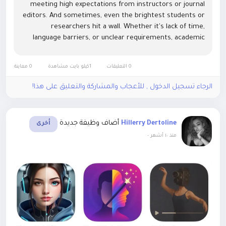
meeting high expectations from instructors or journal
editors. And sometimes, even the brightest students or
researchers hit a wall. Whether it's lack of time,
language barriers, or unclear requirements, academic
writing can become more of a burden than a learning...
0 التعليقات
1كيلو بايت مشاهدة
0 معاينة
الرجاء تسجيل الدخول , للأعجاب والمشاركة والتعليق على هذا!
أضاف وظيفة جديدة
Hillerry Dertoline
أخرى
-
منذ ١٠ أشهر