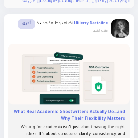
الرجاء تسجيل الدخول , للأعجاب والمشاركة والتعليق على هذا!
أضاف وظيفة جديدة
Hillerry Dertoline
أخرى
-
منذ ٨ أشهر
What Real Academic Ghostwriters Actually Do—and
Why Their Flexibility Matters
Writing for academia isn’t just about having the right
ideas. It’s about structure, clarity, consistency, and