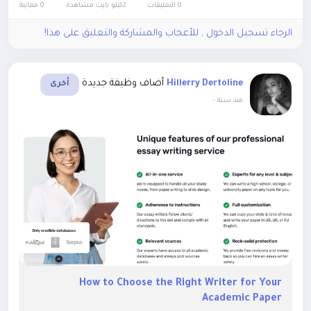
0 التعليقات
2كيلو بايت مشاهدة
0 معاينة
الرجاء تسجيل الدخول , للأعجاب والمشاركة والتعليق على هذا!
أضاف وظيفة جديدة
Hillerry Dertoline
أخرى
-
منذ سنة
How to Choose the Right Writer for Your
Academic Paper