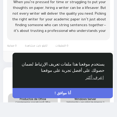
When you’re pressed for time or struggling to put your
thoughts on paper, hiring a writer can be a lifesaver. But
not every writer will deliver the quality you need. Picking
the right writer for your academic paper isn’t just about
finding someone who can string sentences together—
it’s about trusting a professional who understands your
topic, meets deadlines, and writes...
0 التعليقات
2كيلو بايت مشاهدة
0 معاينة
الرجاء تسجيل الدخول , للأعجاب والمشاركة والتعليق على هذا!
يستخدم موقعنا هذا ملفات تعريف الإرتباط لضمان
حصولك على أفضل تجربة على موقعنا
أضاف وظيفة جديدة
Hillerry Dertoline
أخرى
إعرف أكثر
-
منذ سنة
أنا موافق !