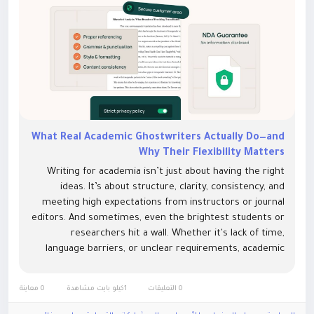
What Real Academic Ghostwriters Actually Do—and
Why Their Flexibility Matters
Writing for academia isn’t just about having the right
ideas. It’s about structure, clarity, consistency, and
meeting high expectations from instructors or journal
editors. And sometimes, even the brightest students or
researchers hit a wall. Whether it's lack of time,
language barriers, or unclear requirements, academic
writing can become more of a burden than a learning...
0 التعليقات
1كيلو بايت مشاهدة
0 معاينة