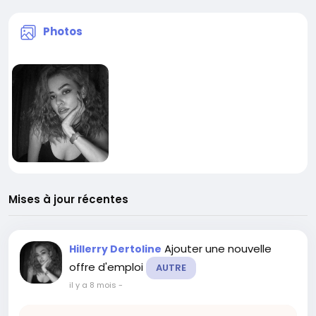
Photos
Mises à jour récentes
Ajouter une nouvelle
Hillerry Dertoline
offre d'emploi
AUTRE
il y a 8 mois
-