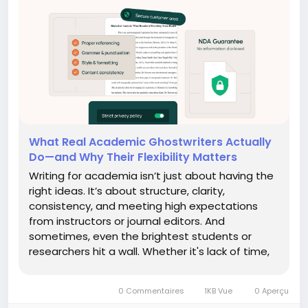
What Real Academic Ghostwriters Actually
Do—and Why Their Flexibility Matters
Writing for academia isn’t just about having the
right ideas. It’s about structure, clarity,
consistency, and meeting high expectations
from instructors or journal editors. And
sometimes, even the brightest students or
researchers hit a wall. Whether it's lack of time,
language barriers, or unclear requirements,
academic writing can become more of a burden
0 Commentaires
1KB Vue
0 Aperçu
than a learning...