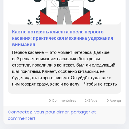
Как не потерять клиента после первого
касания: практическая механика удержания
внимания
Первое касание — это момент интереса. Дальше
всё решает внимание: насколько быстро вы
ответили, попали ли в контекст, был ли следующий
шаг понятным. Клиент, особенно китайский, не
будет ждать второго письма. Он уйдёт туда, где с
ним говорят сразу, ясно и по делу. Чтобы не терять
контакт, всё должно быть готово заранее —
медиаплан, оформление аккаунтов, контент,
0 Commentaires
2KB Vue
0 Aperçu
команды на...
Connectez-vous pour aimer, partager et
commenter!