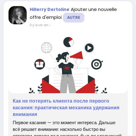
Ajouter une nouvelle
Hillerry Dertoline
offre d'emploi
AUTRE
il y a un an
-
Как не потерять клиента после первого
касания: практическая механика удержания
внимания
Первое касание — это момент интереса. Дальше
всё решает внимание: насколько быстро вы
ответили, попали ли в контекст, был ли следующий