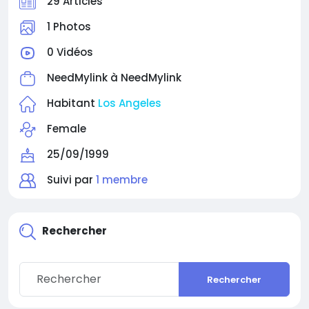
29 Articles
1 Photos
0 Vidéos
NeedMylink à
NeedMylink
Habitant
Los Angeles
Female
25/09/1999
Suivi par
1 membre
Rechercher
Rechercher