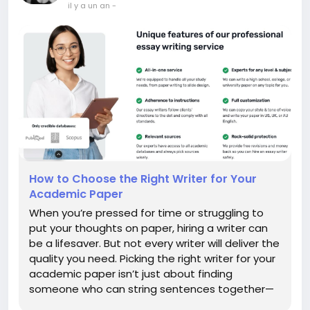
il y a un an
-
How to Choose the Right Writer for Your
Academic Paper
When you’re pressed for time or struggling to
put your thoughts on paper, hiring a writer can
be a lifesaver. But not every writer will deliver the
quality you need. Picking the right writer for your
academic paper isn’t just about finding
someone who can string sentences together—
it’s about trusting a professional who