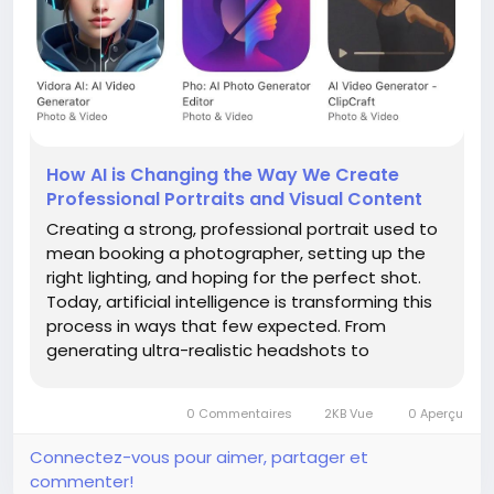
How AI is Changing the Way We Create
Professional Portraits and Visual Content
Creating a strong, professional portrait used to
mean booking a photographer, setting up the
right lighting, and hoping for the perfect shot.
Today, artificial intelligence is transforming this
process in ways that few expected. From
generating ultra-realistic headshots to
producing entire visual stories, AI tools are
reshaping how we think about images—and
0 Commentaires
2KB Vue
0 Aperçu
making professional-quality...
Connectez-vous pour aimer, partager et
commenter!