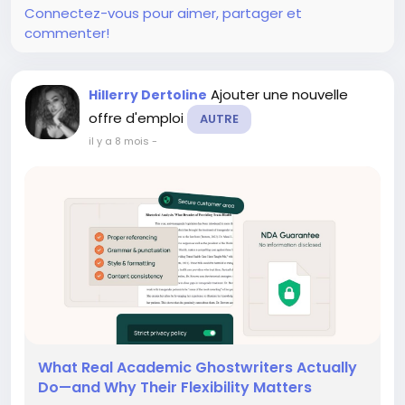
Connectez-vous pour aimer, partager et
commenter!
Ajouter une nouvelle
Hillerry Dertoline
offre d'emploi
AUTRE
il y a 8 mois
-
What Real Academic Ghostwriters Actually
Do—and Why Their Flexibility Matters