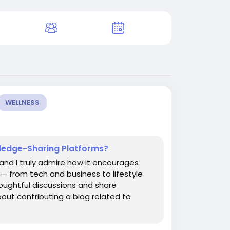
WELLNESS
ledge-Sharing Platforms?
and I truly admire how it encourages
s — from tech and business to lifestyle
thoughtful discussions and share
bout contributing a blog related to