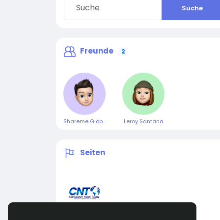
Suche
Freunde
2
Shareme Global
Leroy Santana
Seiten