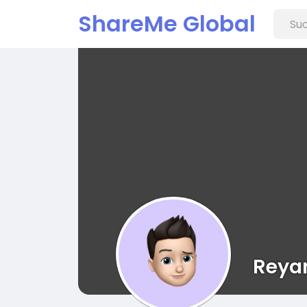
ShareMe Global
Reyan