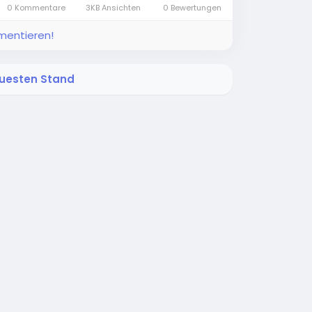
0 Kommentare
3KB Ansichten
0 Bewertungen
mmentieren!
neuesten Stand