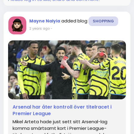
added blog
Mayne Nalyia
SHOPPING
2 years ago
-
Arsenal har åter kontroll över titelracet i
Premier League
Mikel Arteta hade just sett sitt Arsenal-lag
komma smärtsamt kort i Premier League-