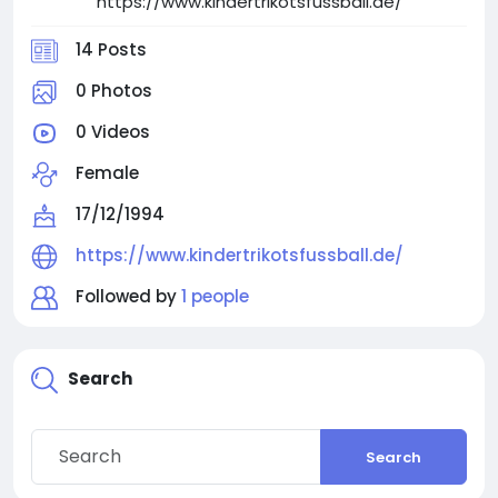
https://www.kindertrikotsfussball.de/
14 Posts
0 Photos
0 Videos
Female
17/12/1994
https://www.kindertrikotsfussball.de/
Followed by
1 people
Search
Search