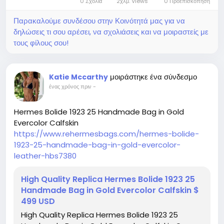
0 Σχόλια
2χλμ. Views
0 Προεπισκόπηση
Παρακαλούμε συνδέσου στην Κοινότητά μας για να
δηλώσεις τι σου αρέσει, να σχολιάσεις και να μοιραστείς με
τους φίλους σου!
μοιράστηκε ένα σύνδεσμο
Katie Mccarthy
ένας χρόνος πριν
-
Hermes Bolide 1923 25 Handmade Bag in Gold
Evercolor Calfskin
https://www.rehermesbags.com/hermes-bolide-
1923-25-handmade-bag-in-gold-evercolor-
leather-hbs7380
High Quality Replica Hermes Bolide 1923 25
Handmade Bag in Gold Evercolor Calfskin $
499 USD
High Quality Replica Hermes Bolide 1923 25