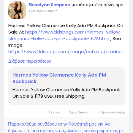
μοιράστηκε ένα σύνδεσμο
Braelynn Simpson
ένας χρόνος πριν
-
Hermes Yellow Clemence Kelly Ado PM Backpack On
Sale At
https://www.tldsbags.com/hermes-yellow-
clemence-kelly-ado-pm-backpack-1922.html
, See
Image:
https://www.tldsbags.com/image/catalog/product
s/hermes-yellow-clemence-kelly-ado-pm-
Διάβασε περισσότερα
backpack-1922.jpg
Hermes Yellow Clemence Kelly Ado PM
Backpack
Hermes Yellow Clemence Kelly Ado PM Backpack
On Sale $ 1179 USD, Free Shipping.
0 Σχόλια
2χλμ. Views
0 Προεπισκόπηση
Παρακαλούμε συνδέσου στην Κοινότητά μας για να
δηλώσεις τι σου αρέσει, να σχολιάσεις και να μοιραστείς με