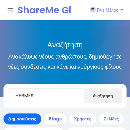
ShareMe Gl
Γίνε Μέλος
obal
Αναζήτηση
Ανακάλυψε νέους ανθρώπους, δημιούργησε
νέες συνδέσεις και κάνε καινούργιους φίλους
Αναζήτηση
Δημοσιεύσεις
Blogs
Χρήστες
Σελίδες