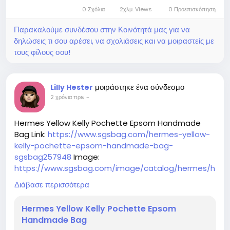
0 Σχόλια
2χλμ. Views
0 Προεπισκόπηση
Παρακαλούμε συνδέσου στην Κοινότητά μας για να
δηλώσεις τι σου αρέσει, να σχολιάσεις και να μοιραστείς με
τους φίλους σου!
μοιράστηκε ένα σύνδεσμο
Lilly Hester
2 χρόνια πριν
-
Hermes Yellow Kelly Pochette Epsom Handmade
Bag Link:
https://www.sgsbag.com/hermes-yellow-
kelly-pochette-epsom-handmade-bag-
sgsbag257948
Image:
https://www.sgsbag.com/image/catalog/hermes/h
ermes-yellow-kelly-pochette-epsom-handmade-
Διάβασε περισσότερα
bag.jpg
Hermes Yellow Kelly Pochette Epsom
Handmade Bag