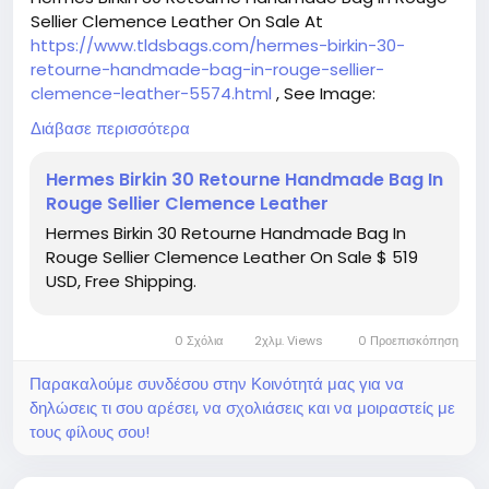
Sellier Clemence Leather On Sale At
https://www.tldsbags.com/hermes-birkin-30-
retourne-handmade-bag-in-rouge-sellier-
clemence-leather-5574.html
, See Image:
https://www.tldsbags.com/image/catalog/product
Διάβασε περισσότερα
s/hermes-birkin-30-retourne-handmade-bag-in-
rouge-sellier-clemence-leather-5574.jpg
Hermes Birkin 30 Retourne Handmade Bag In
Rouge Sellier Clemence Leather
Hermes Birkin 30 Retourne Handmade Bag In
Rouge Sellier Clemence Leather On Sale $ 519
USD, Free Shipping.
0 Σχόλια
2χλμ. Views
0 Προεπισκόπηση
Παρακαλούμε συνδέσου στην Κοινότητά μας για να
δηλώσεις τι σου αρέσει, να σχολιάσεις και να μοιραστείς με
τους φίλους σου!