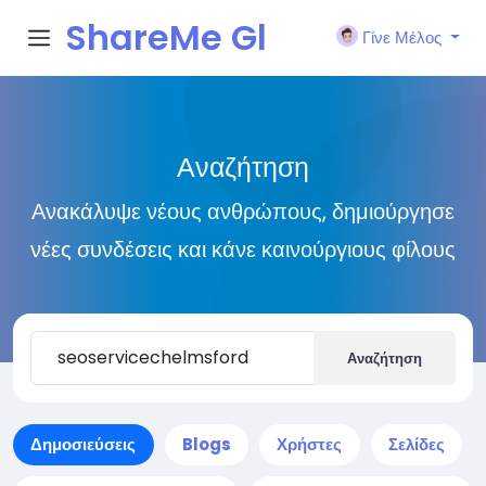
ShareMe Gl
Γίνε Μέλος
obal
Αναζήτηση
Ανακάλυψε νέους ανθρώπους, δημιούργησε
νέες συνδέσεις και κάνε καινούργιους φίλους
Αναζήτηση
Δημοσιεύσεις
Blogs
Χρήστες
Σελίδες