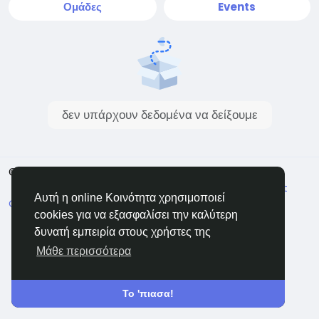
Ομάδες
Events
δεν υπάρχουν δεδομένα να δείξουμε
© 2026 ShareMe Global
Greek
Όρους
Ιδιωτικότητα
Επικοινώνησε μαζί μας
Support
Αυτή η online Κοινότητα χρησιμοποιεί
Center
Κατάλογος
cookies για να εξασφαλίσει την καλύτερη
δυνατή εμπειρία στους χρήστες της
Μάθε περισσότερα
Το 'πιασα!