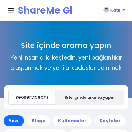
ShareMe Gl
Katıl
obal
Site içinde arama yapın
Yeni insanlarla keşfedin, yeni bağlantılar
oluşturmak ve yeni arkadaşlar edinmek
Site içinde arama yapın
Yazı
Blogs
Kullanıcılar
Sayfalar