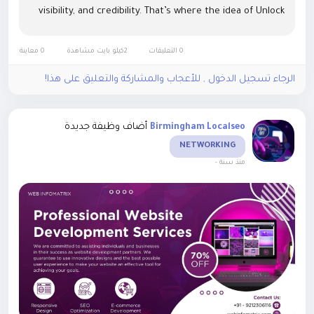
visibility, and credibility. That’s where the idea of Unlock
Legal Potential Using Webinfomatrix comes into...
0 التعليقات
2كيلو بايت مشاهدة
0 معاينة
الرجاء تسجيل الدخول , للأعجاب والمشاركة والتعليق على هذا!
أضاف وظيفة جديدة
Birmingham Localseo
NETWORKING
-
منذ سنة