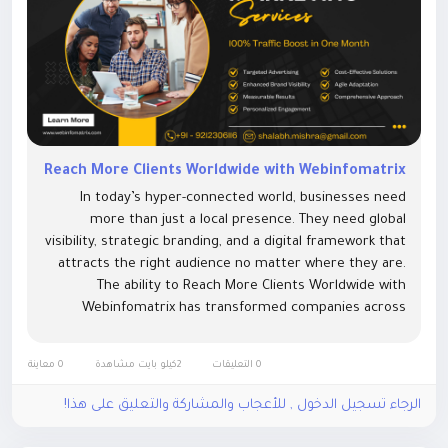
Reach More Clients Worldwide with Webinfomatrix
In today’s hyper-connected world, businesses need
more than just a local presence. They need global
visibility, strategic branding, and a digital framework that
attracts the right audience no matter where they are.
The ability to Reach More Clients Worldwide with
Webinfomatrix has transformed companies across
industries from law firms and healthcare providers to e-
commerce brands and...
0 التعليقات
2كيلو بايت مشاهدة
0 معاينة
الرجاء تسجيل الدخول , للأعجاب والمشاركة والتعليق على هذا!