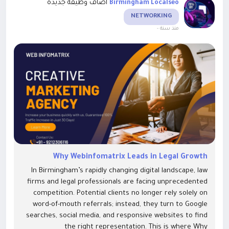
أضاف وظيفة جديدة
Birmingham Localseo
NETWORKING
-
منذ سنة
Why Webinfomatrix Leads in Legal Growth
In Birmingham’s rapidly changing digital landscape, law
firms and legal professionals are facing unprecedented
competition. Potential clients no longer rely solely on
word-of-mouth referrals; instead, they turn to Google
searches, social media, and responsive websites to find
the right representation. This is where Why