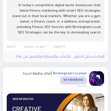
In today’s competitive digital world, businesses that
blend fitness marketing with smart SEO strategies
stand out in their local markets. Whether you are a gym
owner, a fitness coach, or a wellness entrepreneur,
unlocking Fitness SEO Secrets with Birmingham Local
SEO Strategies can be the key to dominating search
results and attracting consistent foot traffic. With the
right...
0 التعليقات
3كيلو بايت مشاهدة
0 معاينة
الرجاء تسجيل الدخول , للأعجاب والمشاركة والتعليق على هذا!
أضاف وظيفة جديدة
Birmingham Localseo
NETWORKING
-
منذ سنة