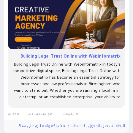
Building Legal Trust Online with Webinfomatrix
Building Legal Trust Online with Webinfomatrix In today’s
competitive digital space, Building Legal Trust Online with
Webinfomatrix has become an essential strategy for
businesses and law professionals in Birmingham who
want to stand out. Whether you are running a local firm,
a startup, or an established enterprise, your ability to
inspire credibility online directly influences customer...
0 التعليقات
3كيلو بايت مشاهدة
0 معاينة
الرجاء تسجيل الدخول , للأعجاب والمشاركة والتعليق على هذا!