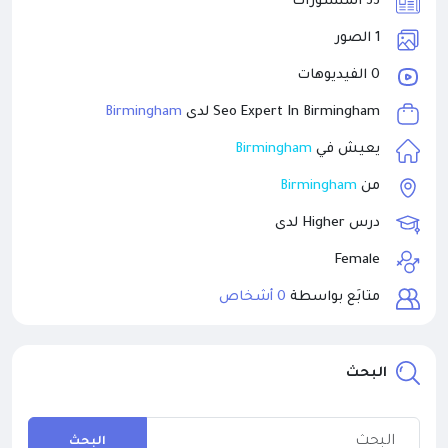
33 المنشورات
1 الصور
0 الفيديوهات
Birmingham
Seo Expert In Birmingham لدى
Birmingham
يعيش في
Birmingham
من
درس Higher لدى
Female
متابَع بواسطة
0 أشخاص
البحث
البحث