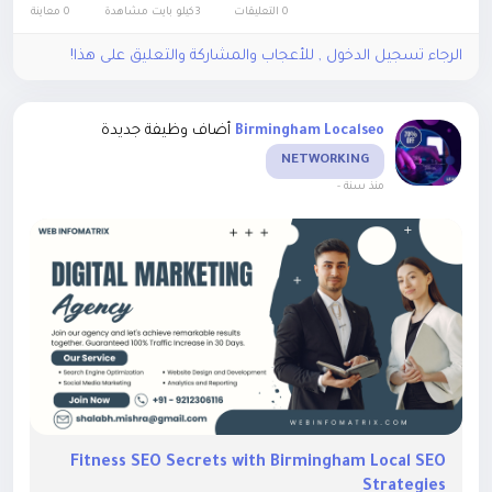
0 التعليقات
3كيلو بايت مشاهدة
0 معاينة
الرجاء تسجيل الدخول , للأعجاب والمشاركة والتعليق على هذا!
أضاف وظيفة جديدة
Birmingham Localseo
NETWORKING
-
منذ سنة
Fitness SEO Secrets with Birmingham Local SEO
Strategies