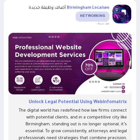
أضاف وظيفة جديدة
Birmingham Localseo
NETWORKING
-
منذ سنة
Unlock Legal Potential Using Webinfomatrix
The digital world has redefined how law firms connect
with potential clients, and in a competitive city like
Birmingham, standing out is no longer optional, it’s
essential. To grow consistently, attorneys and legal
professionals need strategies that combine precision,