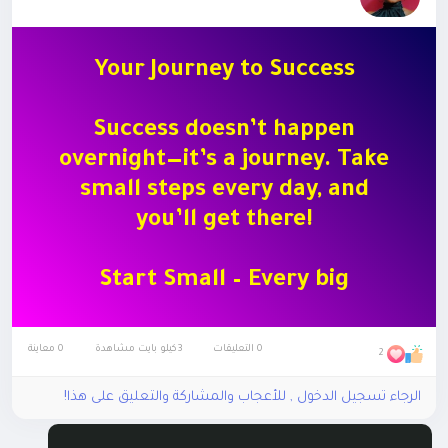
Your Journey to Success
Success doesn’t happen
overnight—it’s a journey. Take
small steps every day, and
you’ll get there!
Start Small – Every big
success begins with a single
step. Just start!
0 التعليقات
3كيلو بايت مشاهدة
0 معاينة
2
Keep Learning – Knowledge
opens doors. Read, learn, and
الرجاء تسجيل الدخول , للأعجاب والمشاركة والتعليق على هذا!
grow.