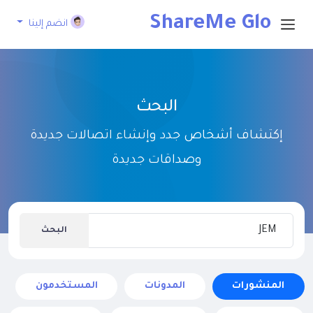
ShareMe Glo
انضم إلينا
bal
البحث
إكتشاف أشخاص جدد وإنشاء اتصالات جديدة
وصداقات جديدة
البحث
المنشورات
المدونات
المستخدمون