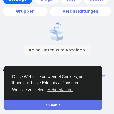
Gruppen
Veranstaltungen
Keine Daten zum Anzeigen
© 2026 ShareMe Global
Deutsch
Bedingungen
Datenschutz
Kontaktiere uns
Mitte
Diese Webseite verwendet Cookies, um
Verzeichnis
Ihnen das beste Erlebnis auf unserer
Website zu bieten.
Mehr erfahren
Ich hab's!