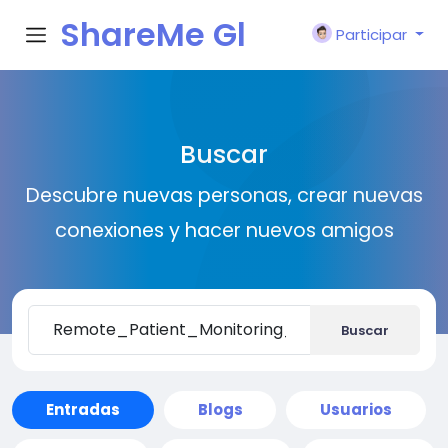
ShareMe Gl
Participar
obal
Buscar
Descubre nuevas personas, crear nuevas
conexiones y hacer nuevos amigos
Buscar
Entradas
Blogs
Usuarios