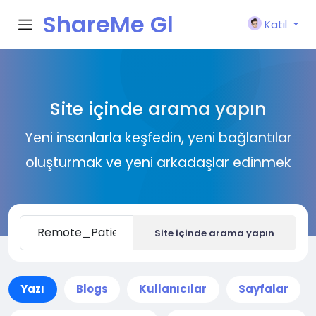
ShareMe Gl
Katıl
obal
Site içinde arama yapın
Yeni insanlarla keşfedin, yeni bağlantılar
oluşturmak ve yeni arkadaşlar edinmek
Site içinde arama yapın
Yazı
Blogs
Kullanıcılar
Sayfalar