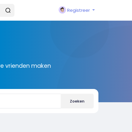
Registreer
we vrienden maken
Zoeken