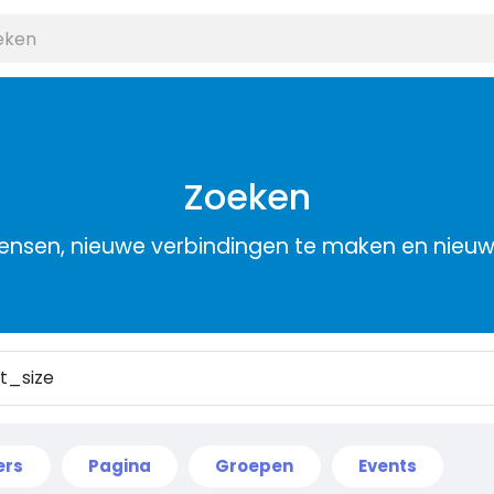
Zoeken
nsen, nieuwe verbindingen te maken en nieu
ers
Pagina
Groepen
Events